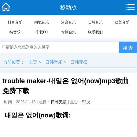
移动版
抖音音乐
内地音乐
港台音乐
日韩音乐
欧美音乐
纯音乐
车载DJ
专辑合集
联系我们
当前位置：
主页
>
日韩音乐
>
日韩无损
trouble maker-내일은 없어(now)mp3歌曲
免费下载
时间：2025-11-16 | 栏目：
日韩无损
| 点击：
53次
내일은 없어(now)歌词: