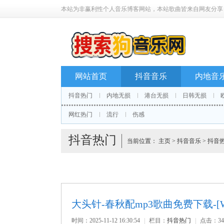
本站为非赢利性个人音乐博客网站，本站歌曲皆来自网友分享
网站首页
抖音音乐
内地音
抖音热门
内地无损
港台无损
日韩无损
网红热门
流行
伤感
抖音热门
当前位置：
主页
>
抖音音乐
>
抖音
大头针-春秋配mp3歌曲免费下载-[WA
时间：2025-11-12 16:30:54
|
栏目：
抖音热门
|
点击：
3