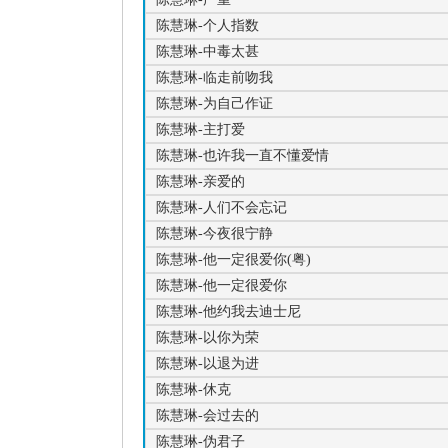
陈慧琳-个人指数
陈慧琳-中毒太甚
陈慧琳-临走前吻我
陈慧琳-为自己作证
陈慧琳-主打爱
陈慧琳-也许我一直不懂爱情
陈慧琳-亲爱的
陈慧琳-人们不会忘记
陈慧琳-今夜很宁静
陈慧琳-他一定很爱你(粤)
陈慧琳-他一定很爱你
陈慧琳-他约我去迪士尼
陈慧琳-以你为荣
陈慧琳-以退为进
陈慧琳-休克
陈慧琳-会过去的
陈慧琳-伪君子