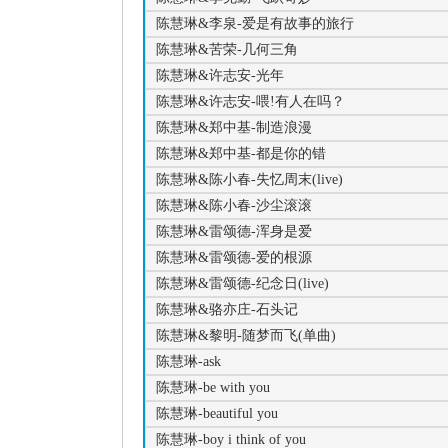
陈慧琳&李泉-爱是有故事的旅行
陈慧琳&苦荣-几何三角
陈慧琳&许志安-光年
陈慧琳&许志安-喂!有人在吗？
陈慧琳&郑中基-制造浪漫
陈慧琳&郑中基-都是你的错
陈慧琳&陈小春-失忆周末(live)
陈慧琳&陈小春-沙尘滚滚
陈慧琳&雷颂德-浑身是爱
陈慧琳&雷颂德-爱的根源
陈慧琳&雷颂德-纪念日(live)
陈慧琳&骆亦庄-石头记
陈慧琳&黎明-随梦而飞(单曲)
陈慧琳-ask
陈慧琳-be with you
陈慧琳-beautiful you
陈慧琳-boy i think of you