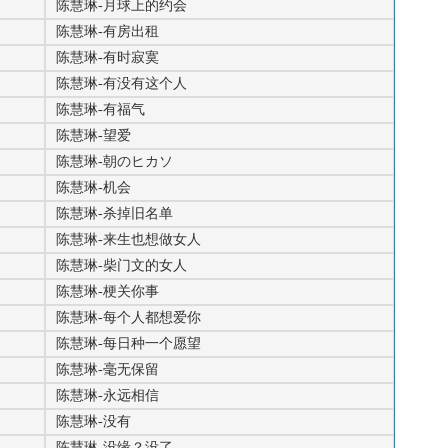
陈慧琳-月球上的约会
陈慧琳-有房出租
陈慧琳-有时寂寞
陈慧琳-有没有这个人
陈慧琳-有福气
陈慧琳-望爱
陈慧琳-朝のヒカソ
陈慧琳-机会
陈慧琳-杀掉旧名单
陈慧琳-来生也想做女人
陈慧琳-柴门文的女人
陈慧琳-梗关你事
陈慧琳-每个人都想爱你
陈慧琳-每日种一个愿望
陈慧琳-毫无保留
陈慧琳-永远相信
陈慧琳-没有
陈慧琳-没缘？没了...