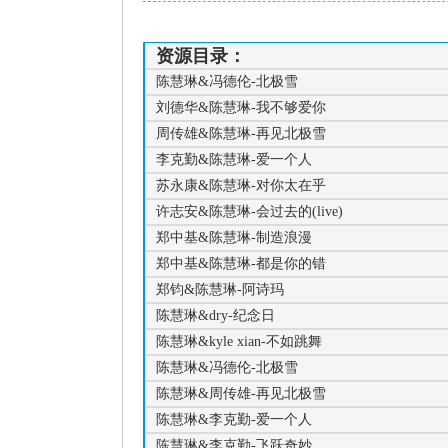
资源目录：
陈慧琳&冯德伦-北极雪
刘德华&陈慧琳-我不够爱你
周传雄&陈慧琳-再见北极雪
李克勤&陈慧琳-爱一个人
苏永康&陈慧琳-对你太在乎
许志安&陈慧琳-会过去的(live)
郑中基&陈慧琳-制造浪漫
郑中基&陈慧琳-都是你的错
郑钧&陈慧琳-阿诗玛
陈慧琳&dry-纪念日
陈慧琳&kyle xian-不如跳舞
陈慧琳&冯德伦-北极雪
陈慧琳&周传雄-再见北极雪
陈慧琳&李克勤-爱一个人
陈慧琳&李克勤-飞跃奇妙