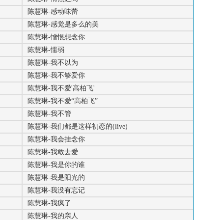
陈慧琳-感动味蕾
陈慧琳-感觉是多么的美
陈慧琳-憎恨想念你
陈慧琳-懦弱
陈慧琳-我不以为
陈慧琳-我不够爱你
陈慧琳-我不爱'高柏飞'
陈慧琳-我不爱“高柏飞”
陈慧琳-我不管
陈慧琳-我们都是这样初恋的(live)
陈慧琳-我会挂念你
陈慧琳-我敢去爱
陈慧琳-我是你的谁
陈慧琳-我是阳光的
陈慧琳-我没有忘记
陈慧琳-我疯了
陈慧琳-我的亲人