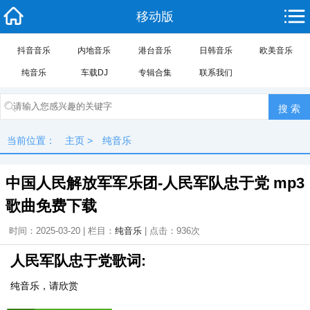
移动版
抖音音乐
内地音乐
港台音乐
日韩音乐
欧美音乐
纯音乐
车载DJ
专辑合集
联系我们
当前位置：
主页
>
纯音乐
中国人民解放军军乐团-人民军队忠于党 mp3
歌曲免费下载
时间：2025-03-20 | 栏目：
纯音乐
| 点击：
936次
人民军队忠于党歌词:
纯音乐，请欣赏