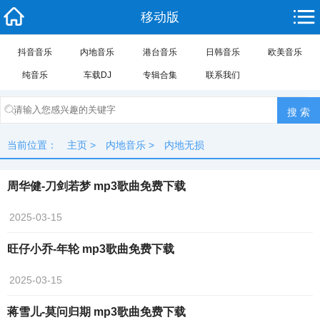
移动版
抖音音乐
内地音乐
港台音乐
日韩音乐
欧美音乐
纯音乐
车载DJ
专辑合集
联系我们
当前位置：
主页
>
内地音乐
>
内地无损
周华健-刀剑若梦 mp3歌曲免费下载
2025-03-15
旺仔小乔-年轮 mp3歌曲免费下载
2025-03-15
蒋雪儿-莫问归期 mp3歌曲免费下载